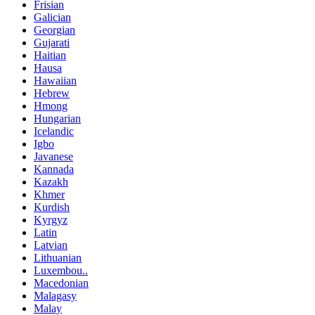
Frisian
Galician
Georgian
Gujarati
Haitian
Hausa
Hawaiian
Hebrew
Hmong
Hungarian
Icelandic
Igbo
Javanese
Kannada
Kazakh
Khmer
Kurdish
Kyrgyz
Latin
Latvian
Lithuanian
Luxembou..
Macedonian
Malagasy
Malay