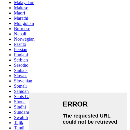
Malayalam
Maltese
Maori
Marathi
Mongolian
Burmese
Nepali
Norwegian
Pashto
Persian
Punjabi
Serbian
Sesotho
Sinhala
Slovak
Slovenian
Somali
Samoan
Scots Gaelic
Shona
Sindhi
Sundanese
Swahili
Tajik
Tamil